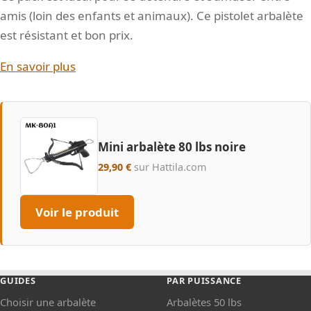
amis (loin des enfants et animaux). Ce pistolet arbalète
est résistant et bon prix.
En savoir plus
Mini arbalète 80 lbs noire
29,90 €
sur Hattila.com
Voir le produit
GUIDES
PAR PUISSANCE
Choisir une arbalète
Arbalètes 50 lbs